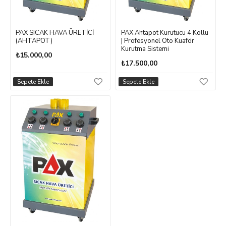
PAX SICAK HAVA ÜRETİCİ
PAX Ahtapot Kurutucu 4 Kollu
(AHTAPOT)
| Profesyonel Oto Kuaför
Kurutma Sistemi
₺15.000,00
₺17.500,00
Sepete Ekle
Sepete Ekle