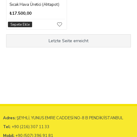
Sıcak Hava Üretici (Ahtapot)
₺17.500,00
Sepete Ekle
Letzte Seite erreicht
Adres:
ŞEYHLİ, YUNUS EMRE CADDESİ NO-8 B PENDİK/İSTANBUL
Tel:
+90 (216) 307 11 33
Mobil:
+90 (507) 396 91 81